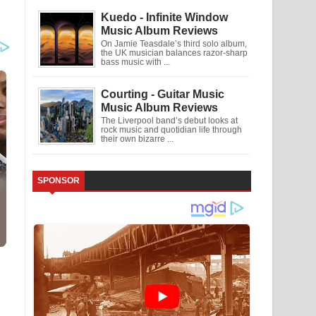
Kuedo - Infinite Window
Music Album Reviews
On Jamie Teasdale’s third solo album,
the UK musician balances razor-sharp
bass music with ...
Courting - Guitar Music
Music Album Reviews
The Liverpool band’s debut looks at
rock music and quotidian life through
their own bizarre ...
SPONSOR