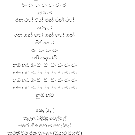
මං
මං
මං
මං
මං
මං
මං
ළඟටම
එන්
එන්
එන්
එන්
එන්
එන්
තුරුලට
ගන්
ගන්
ගන්
ගන්
ගන්
ගන්
සිහිනෙට
යං
යං
යං
යං
හරි ආදරෙයි
මං
මං
මං
මං
මං
මං
නුඹ හට මං
මං
මං
මං
මං
මං
මං
නුඹ හට මං
මං
මං
මං
මං
මං
මං
නුඹ හට මං
මං
මං
මං
මං
මං
මං
නුඹ හට මං
නුඹ හට
කෙල්ලේ
තැල්ල බඳිමුද බෙල්ලේ
මගේ හිත නොම හෙල්ලේ
තාමත් මම එක එල්ලේ (ඔයාට ඔයාට)