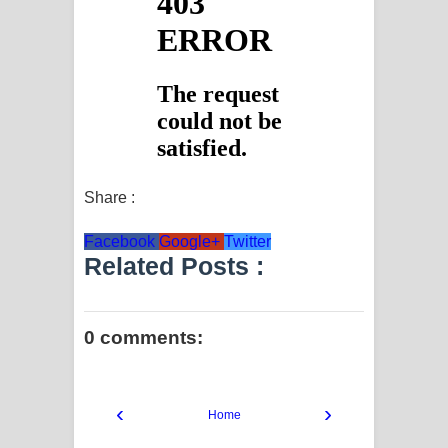
Share :
Facebook
Google+
Twitter
Related Posts :
0 comments:
‹
›
Home