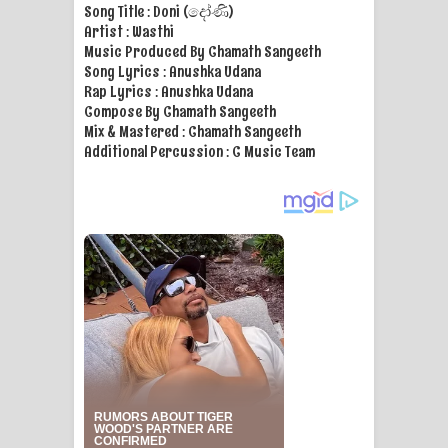
Song Title : Doni (දෝණි)
Artist : Wasthi
Music Produced By Chamath Sangeeth
Song Lyrics : Anushka Udana
Rap Lyrics : Anushka Udana
Compose By Chamath Sangeeth
Mix & Mastered : Chamath Sangeeth
Additional Percussion : C Music Team