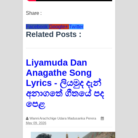
Share :
Facebook
Google+
Twitter
Related Posts :
Liyamuda Dan
Anagathe Song
Lyrics - ලියමුද දැන්
අනාගතේ ගීතයේ පද
පෙළ
Wanni Arachchige Udara Madusanka Perera
May 09, 2026