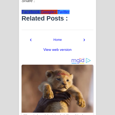
Share :
Facebook
Google+
Twitter
Related Posts :
‹
›
Home
View web version