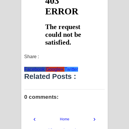
Share :
Facebook
Google+
Twitter
Related Posts :
0 comments:
‹
›
Home