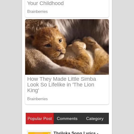
Popular Post
Comments
Category
Thriloka Song Lyrics -