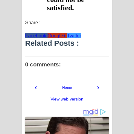
Share :
Facebook
Google+
Twitter
Related Posts :
0 comments:
‹
›
Home
View web version