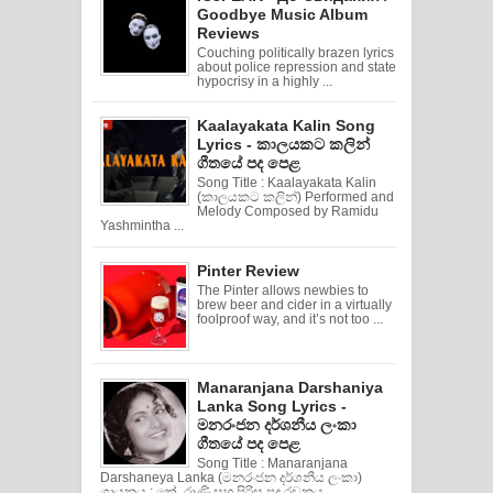
Goodbye Music Album
Reviews
Couching politically brazen lyrics
about police repression and state
hypocrisy in a highly ...
Kaalayakata Kalin Song
Lyrics - කාලයකට කලින්
ගීතයේ පද පෙළ
Song Title : Kaalayakata Kalin
(කාලයකට කලින්) Performed and
Melody Composed by Ramidu
Yashmintha ...
Pinter Review
The Pinter allows newbies to
brew beer and cider in a virtually
foolproof way, and it’s not too ...
Manaranjana Darshaniya
Lanka Song Lyrics -
මනරංජන දර්ශනීය ලංකා
ගීතයේ පද පෙළ
Song Title : Manaranjana
Darshaneya Lanka (මනරංජන දර්ශනීය ලංකා)
ගායනය : කේ. රාණි සහ පිරිස පද රචනය ...