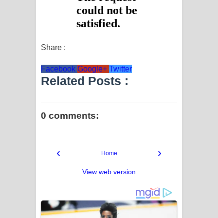
Share :
Facebook
Google+
Twitter
Related Posts :
0 comments:
‹
›
Home
View web version