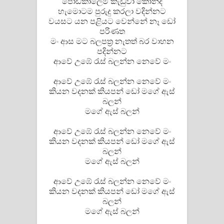
පොඩිකාලෙම කැඩුවා කොන්ද
හැමොටම පුරුදු කරලා වදින්නට
වයසට යන පළියට වෙන්නේ නෑ ඩෝ
පරිණත
මං ආස මට බලපත්‍ර නැතත් බර වාහන
පදින්නට
ආවේ උඹේ රැස් බලන්න නෙවේ මං
ආවේ උඹේ රැස් බලන්න නෙවේ මං
කියන වදනක් කියපන් ඩෝ මගේ ඇස්
බලන්
මගේ ඇස් බලන්
ආවේ උඹේ රැස් බලන්න නෙවේ මං
කියන වදනක් කියපන් ඩෝ මගේ ඇස්
බලන්
මගේ ඇස් බලන්
ආවේ උඹේ රැස් බලන්න නෙවේ මං
කියන වදනක් කියපන් ඩෝ මගේ ඇස්
බලන්
මගේ ඇස් බලන්