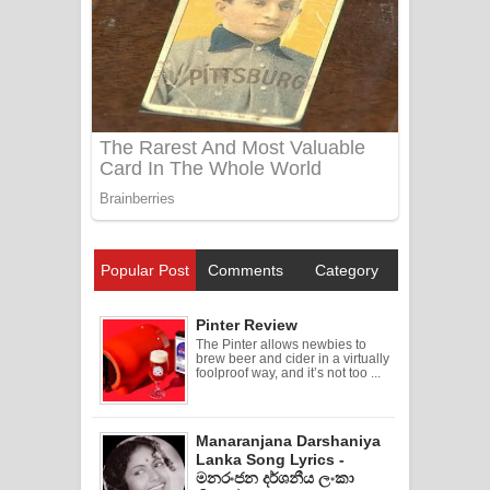
Popular Post
Comments
Category
Pinter Review
The Pinter allows newbies to
brew beer and cider in a virtually
foolproof way, and it’s not too ...
Manaranjana Darshaniya
Lanka Song Lyrics -
මනරංජන දර්ශනීය ලංකා