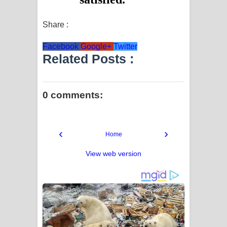
Share :
Facebook
Google+
Twitter
Related Posts :
0 comments:
‹
›
Home
View web version