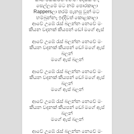
සෙල්ලමේ මට නම් පොරකාලා
Rappersලා තරම් පැනපු වුන් මට
හම්බුන්නෑ ඉද්දිවත් කොළකාලා
ආවේ උඹේ රැස් බලන්න නෙවේ මං
කියන වදනක් කියපන් ඩෝ මගේ ඇස්
ආවේ උඹේ රැස් බලන්න නෙවේ මං
කියන වදනක් කියපන් ඩෝ මගේ ඇස්
බලන්
මගේ ඇස් බලන්
ආවේ උඹේ රැස් බලන්න නෙවේ මං
කියන වදනක් කියපන් ඩෝ මගේ ඇස්
බලන්
මගේ ඇස් බලන්
ආවේ උඹේ රැස් බලන්න නෙවේ මං
කියන වදනක් කියපන් ඩෝ මගේ ඇස්
බලන්
මගේ ඇස් බලන්
ආවේ උඹේ රැස් බලන්න නෙවේ මං