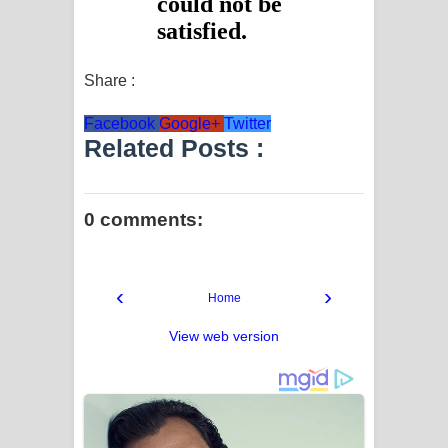
දන්නවාද මාව ගීතයේ පද පෙළ
Share :
Facebook
Google+
Twitter
Related Posts :
0 comments:
‹
›
Home
View web version