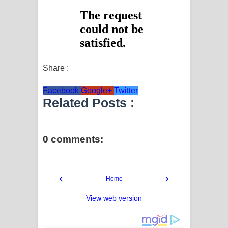
Share :
Facebook
Google+
Twitter
Related Posts :
0 comments:
‹
›
Home
View web version