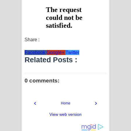
දන්නවාද මාව ගීතයේ පද පෙළ
Share :
Facebook
Google+
Twitter
Related Posts :
0 comments:
‹
›
Home
View web version