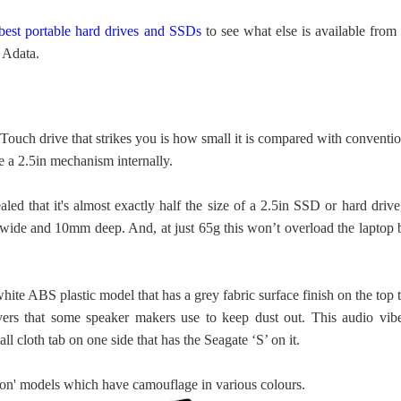
best portable hard drives and SSDs
to see what else is available from 
 Adata.
 Touch drive that strikes you is how small it is compared with conventi
se a 2.5in mechanism internally.
ed that it's almost exactly half the size of a 2.5in SSD or hard drive,
de and 10mm deep. And, at just 65g this won’t overload the laptop 
ite ABS plastic model that has a grey fabric surface finish on the top 
ers that some speaker makers use to keep dust out. This audio vibe
l cloth tab on one side that has the Seagate ‘S’ on it.
tion' models which have camouflage in various colours.