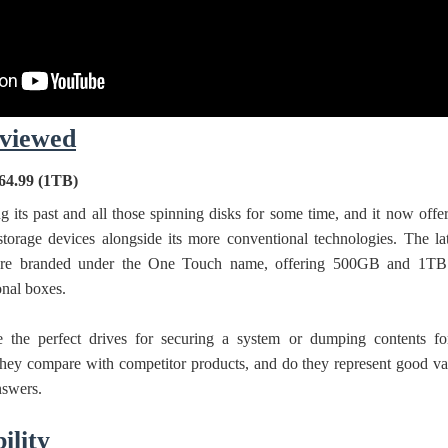
viewed
64.99 (1TB)
g its past and all those spinning disks for some time, and it now offer
storage devices alongside its more conventional technologies. The lat
s are branded under the One Touch name, offering 500GB and 1TB
onal boxes.
e the perfect drives for securing a system or dumping contents fo
they compare with competitor products, and do they represent good va
nswers.
ility