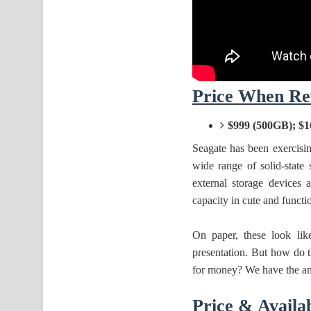
Price When Re
$999 (500GB); $1
Seagate has been exercisin
wide range of solid-state 
external storage device
capacity in cute and functi
On paper, these look lik
presentation. But how do 
for money? We have the a
Price & Availab