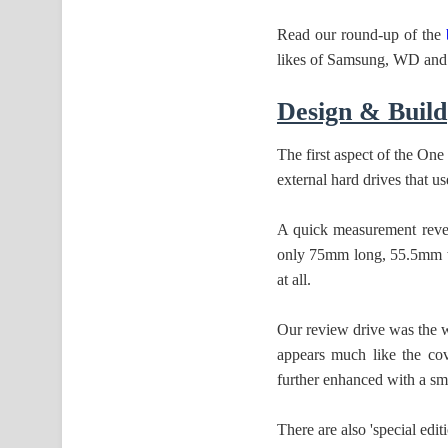
Read our round-up of the
likes of Samsung, WD and
Design & Build
The first aspect of the One
external hard drives that u
A quick measurement reveal
only 75mm long, 55.5mm wi
at all.
Our review drive was the wh
appears much like the cov
further enhanced with a smal
There are also 'special edi