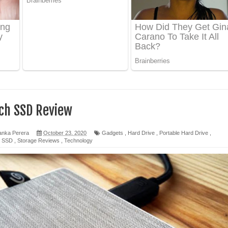
ද පෙළ
 පෙළ
ද පෙළ
ch SSD Review
ෙළ
anka Perera
October 23, 2020
Gadgets
,
Hard Drive
,
Portable Hard Drive
,
,
SSD
,
Storage Reviews
,
Technology
න් ලියන්න ගීතයේ පද පෙළ
පෙළ