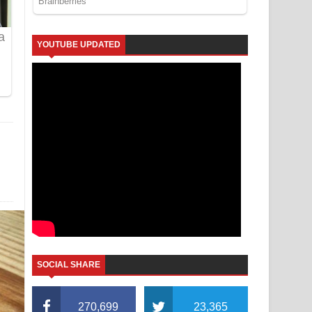
YOUTUBE UPDATED
SOCIAL SHARE
270,699
23,365