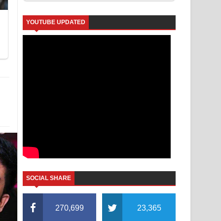
YOUTUBE UPDATED
SOCIAL SHARE
270,699
23,365