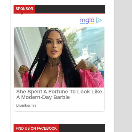
SPONSOR
FIND US ON FACEBOOK