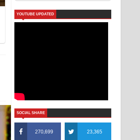
YOUTUBE UPDATED
SOCIAL SHARE
270,699
23,365