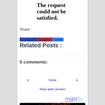
Share :
Facebook
Google+
Twitter
Related Posts :
0 comments:
‹
›
Home
View web version