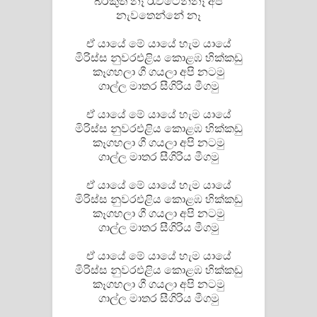
බරකුත් නෑ රැවටෙන්නෑ අපි
නැවතෙන්නේ නෑ
පාරනා ගීතයේ පද පෙළ
ඒ යායේ මේ යායේ හැම යායේ
මිරිස්ස නුවරඑළිය කොළඹ හික්කඩු
කෑගහලා ගී ගයලා අපි නටමු
ගාල්ල මාතර සීගිරිය මීගමු
ඒ යායේ මේ යායේ හැම යායේ
මිරිස්ස නුවරඑළිය කොළඹ හික්කඩු
කෑගහලා ගී ගයලා අපි නටමු
ගාල්ල මාතර සීගිරිය මීගමු
ඒ යායේ මේ යායේ හැම යායේ
මිරිස්ස නුවරඑළිය කොළඹ හික්කඩු
කෑගහලා ගී ගයලා අපි නටමු
ගාල්ල මාතර සීගිරිය මීගමු
ඒ යායේ මේ යායේ හැම යායේ
මිරිස්ස නුවරඑළිය කොළඹ හික්කඩු
කෑගහලා ගී ගයලා අපි නටමු
ගාල්ල මාතර සීගිරිය මීගමු