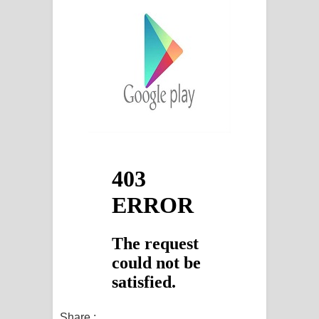
Share :