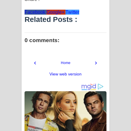
Facebook
Google+
Twitter
Related Posts :
0 comments:
‹
›
Home
View web version