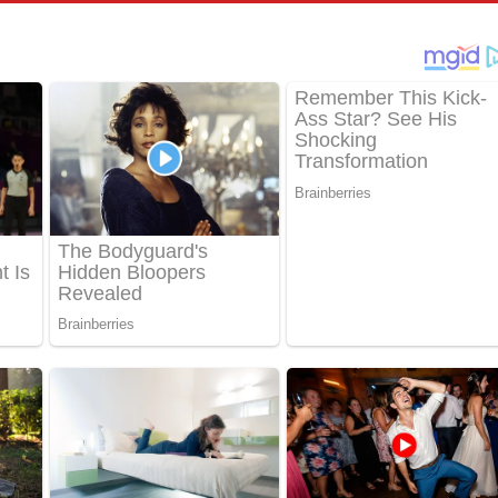
තයේ පද පෙළ
 ගීතයේ පද පෙළ
ද පෙළ
 පෙළ
ද පෙළ