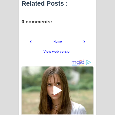
Related Posts :
0 comments:
‹
›
Home
View web version