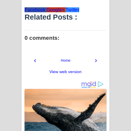
Facebook
Google+
Twitter
Related Posts :
0 comments:
‹
›
Home
View web version