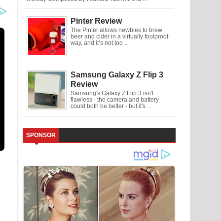
Pinter Review
The Pinter allows newbies to brew
beer and cider in a virtually foolproof
way, and it’s not too ...
Samsung Galaxy Z Flip 3
Review
Samsung's Galaxy Z Flip 3 isn't
flawless - the camera and battery
could both be better - but it's ...
SPONSOR