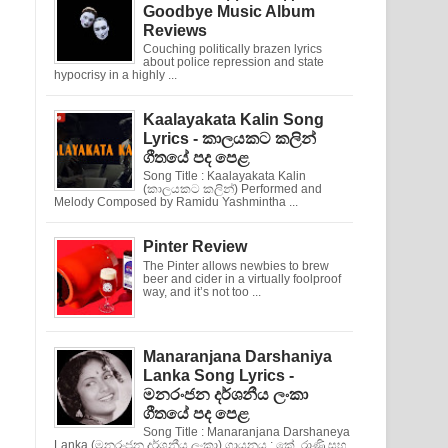
Goodbye Music Album
Reviews
Couching politically brazen lyrics
about police repression and state
hypocrisy in a highly ...
Kaalayakata Kalin Song
Lyrics - කාලයකට කලින්
ගීතයේ පද පෙළ
Song Title : Kaalayakata Kalin
(කාලයකට කලින්) Performed and
Melody Composed by Ramidu Yashmintha ...
Pinter Review
The Pinter allows newbies to brew
beer and cider in a virtually foolproof
way, and it’s not too ...
Manaranjana Darshaniya
Lanka Song Lyrics -
මනරංජන දර්ශනීය ලංකා
ගීතයේ පද පෙළ
Song Title : Manaranjana Darshaneya
Lanka (මනරංජන දර්ශනීය ලංකා) ගායනය : කේ. රාණි සහ