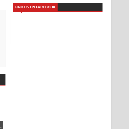
FIND US ON FACEBOOK
..