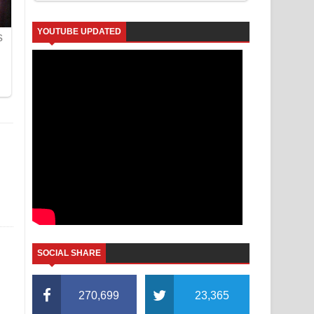
YOUTUBE UPDATED
SOCIAL SHARE
270,699
23,365