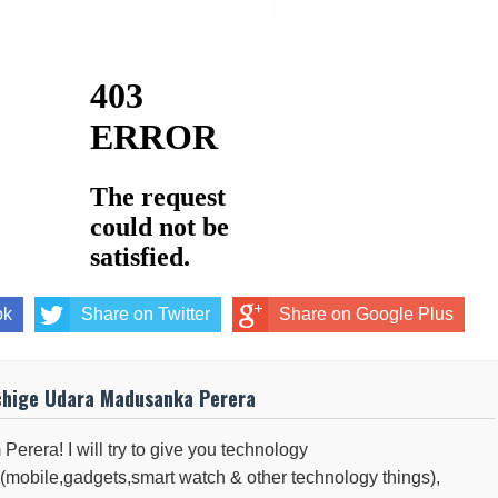
ok
Share on Twitter
Share on Google Plus
chige Udara Madusanka Perera
 Perera! I will try to give you technology
(mobile,gadgets,smart watch & other technology things),