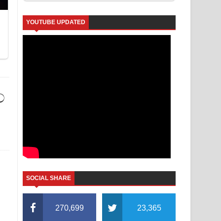
YOUTUBE UPDATED
ේ
SOCIAL SHARE
270,699
23,365