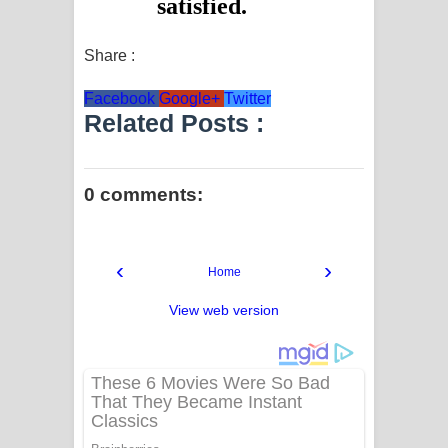
Share :
Facebook
Google+
Twitter
Related Posts :
0 comments:
‹
›
Home
View web version