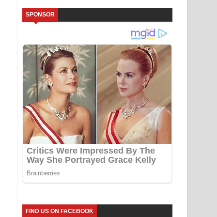
SPONSOR
FIND US ON FACEBOOK