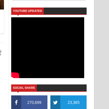
YOUTUBE UPDATED
ේ
SOCIAL SHARE
270,699
23,365