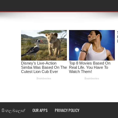
තයේ පද පෙළ
 පද පෙළ
ළ
රේ ගීතයේ පද පෙළ
ෙළ
ළ
තයේ පද පෙළ
l world cup song lyrics
සිංහල බ්ලොග්
OUR APPS
PRIVACY POLICY
 පද පෙළ