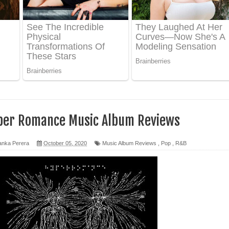
 පෙළ
ද පෙළ
ෙළ
per Romance Music Album Reviews
anka Perera
October 05, 2020
Music Album Reviews
,
Pop
,
R&B
න් ලියන්න ගීතයේ පද පෙළ
පෙළ
 පෙළ