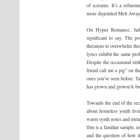
of screams. It’s a refinem
more disjointed Melt Away, 
On Hyper Romance, Jadu 
significant to say. The po
threatens to overwhelm th
lyrics exhibit the same pro
Despite the occasional str
friend call me a pig” on 
ones you’ve seen before. T
has grown and grown/A bro
Towards the end of the rec
about homeless youth livi
warm synth notes and metall
film is a familiar sample,
and the question of how it