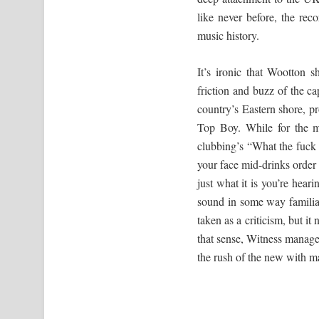
like never before, the rec
music history.
It’s ironic that Wootton
friction and buzz of the c
country’s Eastern shore, p
Top Boy. While for the mo
clubbing’s “What the fuck
your face mid-drinks order 
just what it is you’re hear
sound in some way familiar
taken as a criticism, but it
that sense, Witness manage
the rush of the new with m