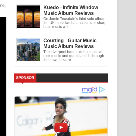
me,
Kuedo - Infinite Window
Music Album Reviews
On Jamie Teasdale’s third solo album,
the UK musician balances razor-sharp
bass music with ...
Courting - Guitar Music
Music Album Reviews
The Liverpool band’s debut looks at
rock music and quotidian life through
their own bizarre ...
SPONSOR