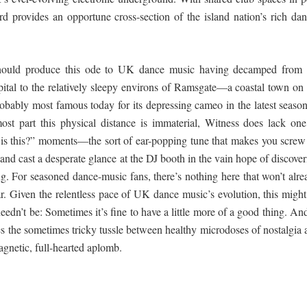
ord provides an opportune cross-section of the island nation’s rich dan
 should produce this ode to UK dance music having decamped from 
apital to the relatively sleepy environs of Ramsgate—a coastal town on 
robably most famous today for its depressing cameo in the latest season
st part this physical distance is immaterial, Witness does lack one
 is this?” moments—the sort of ear-popping tune that makes you screw
and cast a desperate glance at the DJ booth in the vain hope of discove
ing. For seasoned dance-music fans, there’s nothing here that won’t alr
. Given the relentless pace of UK dance music’s evolution, this might
 needn’t be: Sometimes it’s fine to have a little more of a good thing. An
s the sometimes tricky tussle between healthy microdoses of nostalgia 
agnetic, full-hearted aplomb.