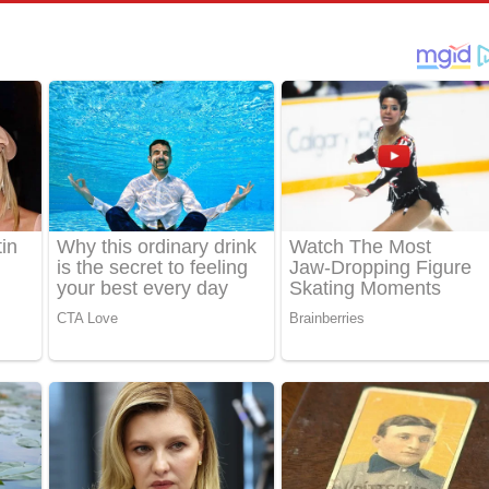
තයේ පද පෙළ
 පද පෙළ
තයේ පද පෙළ
 ගීතයේ පද පෙළ
ද පෙළ
 පෙළ