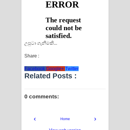
උපුටා ගැනීමකි...
Share :
Facebook
Google+
Twitter
Related Posts :
0 comments:
‹
›
Home