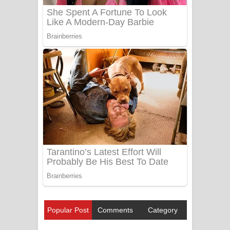
Popular Post
Comments
Category