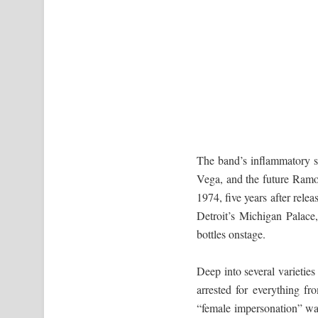
The band’s inflammatory s
Vega, and the future Ramo
1974, five years after rele
Detroit’s Michigan Palace
bottles onstage.
Deep into several varieties
arrested for everything f
“female impersonation” wa