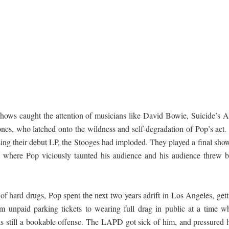
hows caught the attention of musicians like David Bowie, Suicide’s A
nes, who latched onto the wildness and self-degradation of Pop’s act.
asing their debut LP, the Stooges had imploded. They played a final sho
, where Pop viciously taunted his audience and his audience threw b
 of hard drugs, Pop spent the next two years adrift in Los Angeles, get
rom unpaid parking tickets to wearing full drag in public at a time w
s still a bookable offense. The LAPD got sick of him, and pressured 