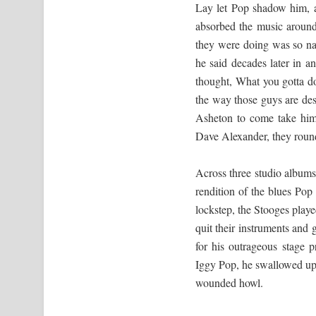
Lay let Pop shadow him, an
absorbed the music around
they were doing was so nat
he said decades later in 
thought, What you gotta d
the way those guys are desc
Asheton to come take him 
Dave Alexander, they roun
Across three studio albums,
rendition of the blues Pop
lockstep, the Stooges playe
quit their instruments and 
for his outrageous stage 
Iggy Pop, he swallowed up 
wounded howl.