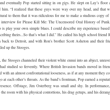
d eventually Pop started sitting in on gigs. He slept on Lay’s floor 
 him. “I realized that these guys were way over my head, and that w
ural to them that it was ridiculous for me to make a studious copy of i
an interview for Please Kill Me: The Uncensored Oral History of Punk.
o is play your own simple blues. I could describe my experience based
ribing theirs...So that’s what I did.” He called his high school friend
back to Detroit, and with Ron’s brother Scott Asheton and their fri
ded up the Stooges.
 the Stooges channeled their violent white ennui into an abject, unrav
 had studied so fervently. Where British Invasion bands moved in frien
d with an almost confrontational looseness, as if at any moment they c
go at each other’s throats. As the band’s frontman, Pop earned a reputa
presence. Offstage, Jim Osterberg was small and shy. In performance,
the room with his physical contortions, his drag getups, and his derang