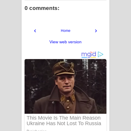
0 comments:
‹
›
Home
View web version