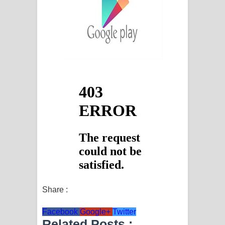
Share :
Facebook
Google+
Twitter
Related Posts :