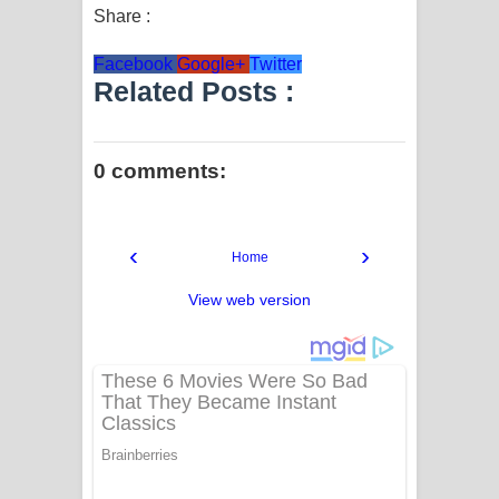
Share :
Facebook
Google+
Twitter
Related Posts :
0 comments:
‹
›
Home
View web version