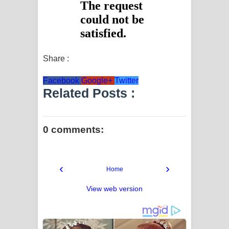
Share :
Facebook
Google+
Twitter
Related Posts :
0 comments:
‹
›
Home
View web version