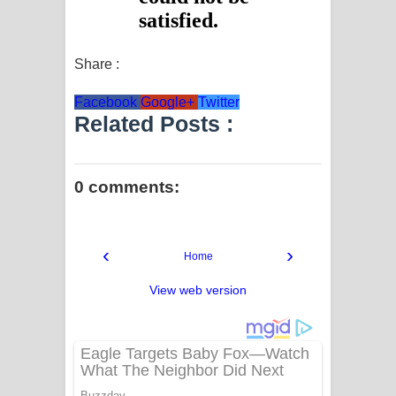
Share :
Facebook
Google+
Twitter
Related Posts :
0 comments:
‹
›
Home
View web version