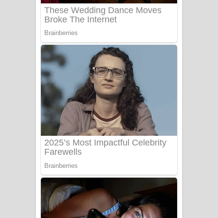
UNUHUMA Song Lyrics - උණුහුම
ගීතයේ පද පෙළ
Katakara Song Lyrics - කටකාර ගීතයේ
පද පෙළ
Tharu Yaye Dilena Song Lyrics - තරු
යායේ දිලෙනා ගීතයේ පද පෙළ
Ow Man Sosa Song Lyrics - ඔව් මං
සෝසා ගීතයේ පද පෙළ
Heavy Weight Song Lyrics
Aye Lanweela Song Lyrics - ආයේ
ලංවීලා ගීතයේ පද පෙළ