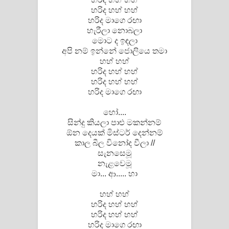
හරිද හහ් හහ්
පාරනා ගීතයේ පද පෙළ
හරිද මාගෙ රඟා
හැරීලා ‌නොබලා
මොට ද ඉඳලා
අපි නම් ඉන්නේ ජොලියෙ තමා
හහ් හහ්
හරිද හහ් හහ්
හරිද හහ් හහ්
හරිද මාගෙ රඟා
හෝ....
සින්දු කියලා පාළු මකන්නම්
ඕන දෙයක් මිස්ටර් දෙන්නම්
කාල බීල විනෝද වීලා //
සැනසෙමූ
නැළවෙමූ
මා... ආ..... හා
හහ් හහ්
හරිද හහ් හහ්
හරිද හහ් හහ්
හරිද මාගෙ රඟා