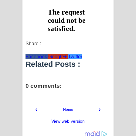
Share :
Facebook
Google+
Twitter
Related Posts :
0 comments:
‹
›
Home
View web version