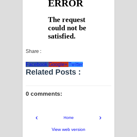
Share :
Facebook
Google+
Twitter
Related Posts :
0 comments:
‹
›
Home
View web version