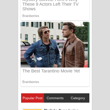
Popular Post
Comments
Category