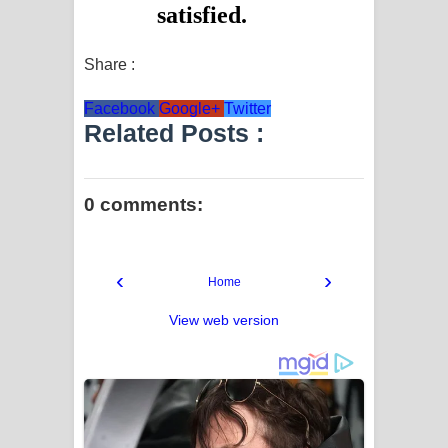
Share :
Facebook
Google+
Twitter
Related Posts :
0 comments:
‹
›
Home
View web version