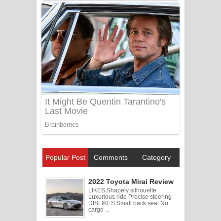
Popular Post
Comments
Category
2022 Toyota Mirai Review
LIKES Shapely silhouette
Luxurious ride Precise steering
DISLIKES Small back seat No
cargo ...