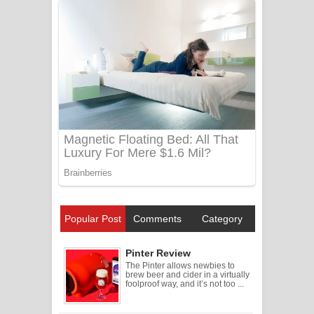
Popular Post
Comments
Category
Pinter Review
The Pinter allows newbies to
brew beer and cider in a virtually
foolproof way, and it’s not too ...