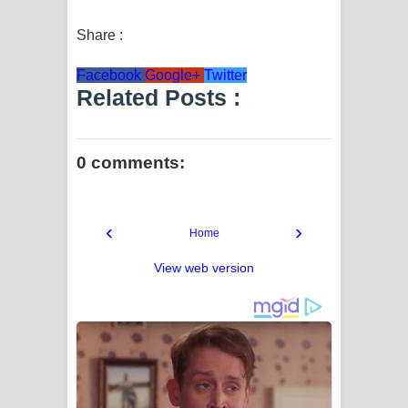
Share :
Facebook
Google+
Twitter
Related Posts :
0 comments:
‹
›
Home
View web version