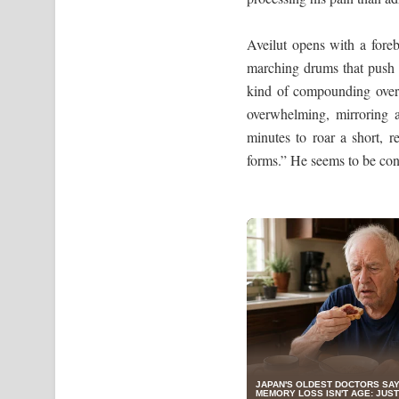
Aveilut opens with a foreb
marching drums that push t
kind of compounding overt
overwhelming, mirroring a
minutes to roar a short, 
forms.” He seems to be con