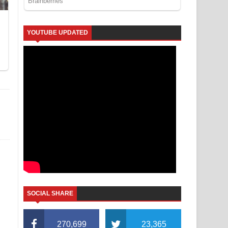
YOUTUBE UPDATED
SOCIAL SHARE
270,699
23,365