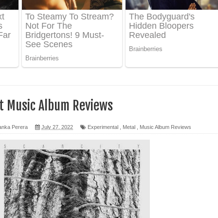
 පෙළ
ද පෙළ
ෙළ
ut Music Album Reviews
anka Perera
July 27, 2022
Experimental
,
Metal
,
Music Album Reviews
න් ලියන්න ගීතයේ පද පෙළ
පෙළ
 පෙළ