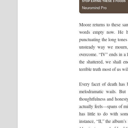
Moore returns to these same
words empty now. He his
punctuating the long tones 
unsteady way we mourn, 
overcome. “IV” ends in a 
the shattered, we shall e
terrible truth most of us wi
Every facet of death has 
melodramatic wails. But 
thoughtfulness and honesty
actually feels—spans of mis
has little to do with so
instance, “II,” the album’s