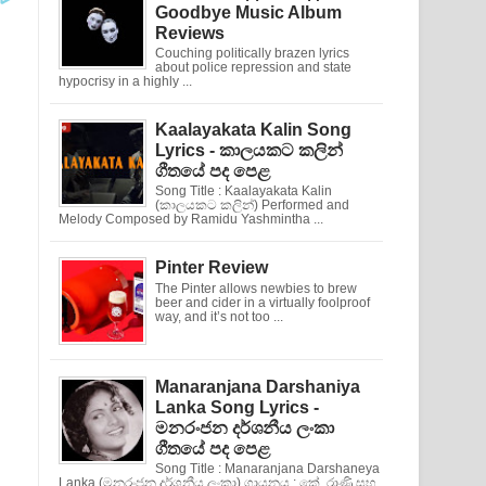
Goodbye Music Album
Reviews
Couching politically brazen lyrics
about police repression and state
hypocrisy in a highly ...
Kaalayakata Kalin Song
Lyrics - කාලයකට කලින්
ගීතයේ පද පෙළ
Song Title : Kaalayakata Kalin
(කාලයකට කලින්) Performed and
Melody Composed by Ramidu Yashmintha ...
Pinter Review
The Pinter allows newbies to brew
beer and cider in a virtually foolproof
way, and it’s not too ...
Manaranjana Darshaniya
Lanka Song Lyrics -
මනරංජන දර්ශනීය ලංකා
ගීතයේ පද පෙළ
Song Title : Manaranjana Darshaneya
Lanka (මනරංජන දර්ශනීය ලංකා) ගායනය : කේ. රාණි සහ