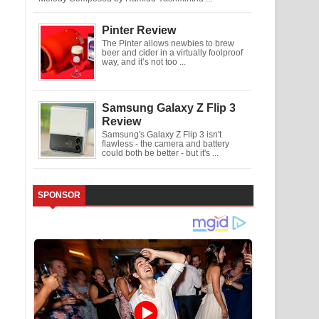
Pinter Review
The Pinter allows newbies to brew
beer and cider in a virtually foolproof
way, and it’s not too ...
Samsung Galaxy Z Flip 3
Review
Samsung's Galaxy Z Flip 3 isn't
flawless - the camera and battery
could both be better - but it's ...
SPONSOR