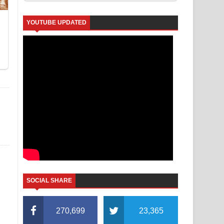
YOUTUBE UPDATED
SOCIAL SHARE
270,699
23,365