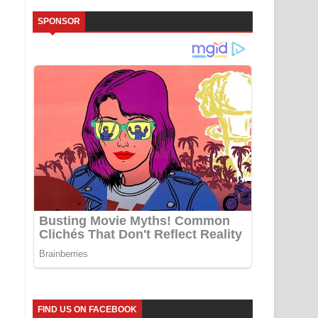
SPONSOR
FIND US ON FACEBOOK