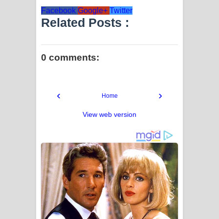
Facebook
Google+
Twitter
Related Posts :
0 comments:
‹
›
Home
View web version