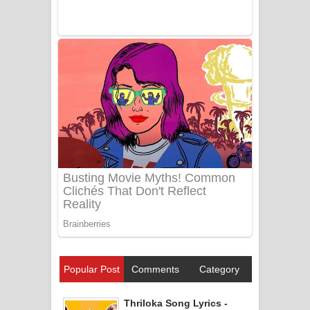
Popular Post
Comments
Category
Thriloka Song Lyrics -