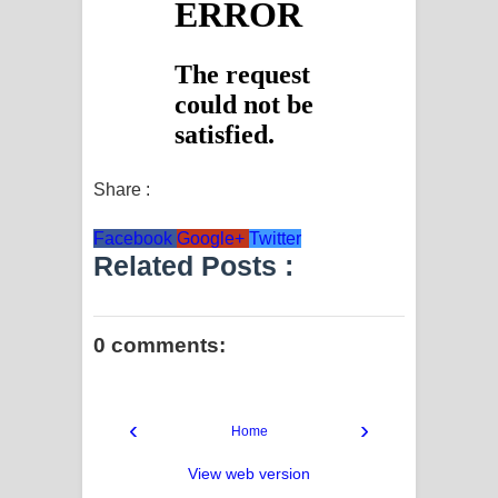
දන්නවාද මාව ගීතයේ පද පෙළ
Share :
Facebook
Google+
Twitter
Related Posts :
0 comments:
‹
›
Home
View web version