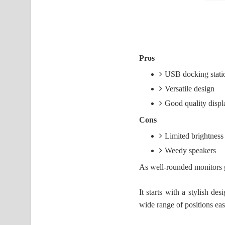
Pros
USB docking stati
Versatile design
Good quality displ
Cons
Limited brightness
Weedy speakers
As well-rounded monitors go
It starts with a stylish de
wide range of positions easi