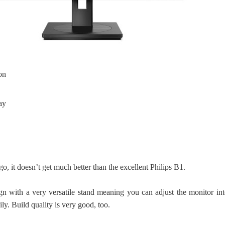
on
ay
, it doesn’t get much better than the excellent Philips B1.
sign with a very versatile stand meaning you can adjust the monitor in
ly. Build quality is very good, too.