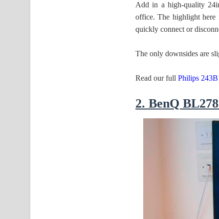
Add in a high-quality 24
office. The highlight her
quickly connect or disconn
The only downsides are sli
Read our full
Philips 243B
2. BenQ BL27