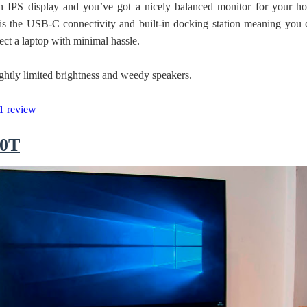
in IPS display and you’ve got a nicely balanced monitor for your h
e is the USB-C connectivity and built-in docking station meaning you 
ect a laptop with minimal hassle.
ghtly limited brightness and weedy speakers.
1 review
80T