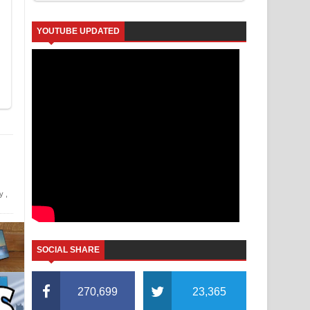
YOUTUBE UPDATED
y
,
SOCIAL SHARE
270,699
23,365