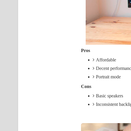
Pros
Affordable
Decent performan
Portrait mode
Cons
Basic speakers
Inconsistent backli