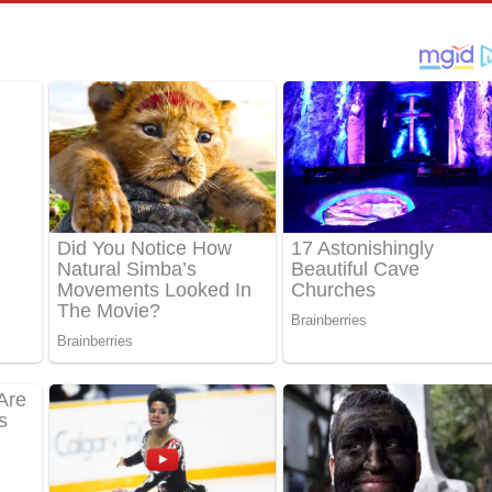
තයේ පද පෙළ
 පද පෙළ
තයේ පද පෙළ
 ගීතයේ පද පෙළ
ද පෙළ
 පෙළ