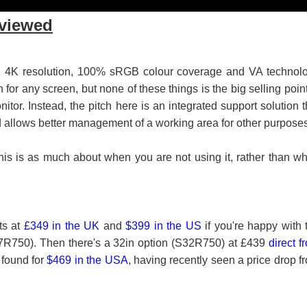
viewed
 4K resolution, 100% sRGB colour coverage and VA technol
or any screen, but none of these things is the big selling point
or. Instead, the pitch here is an integrated support solution t
 allows better management of a working area for other purposes
this is as much about when you are not using it, rather than w
ts at
£349 in the UK
and
$399 in the US
if you're happy with 
7R750). Then there's a 32in option (S32R750) at £439
direct f
 found for
$469 in the USA
, having recently seen a price drop f