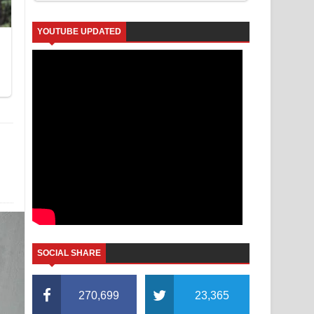
YOUTUBE UPDATED
SOCIAL SHARE
270,699
23,365