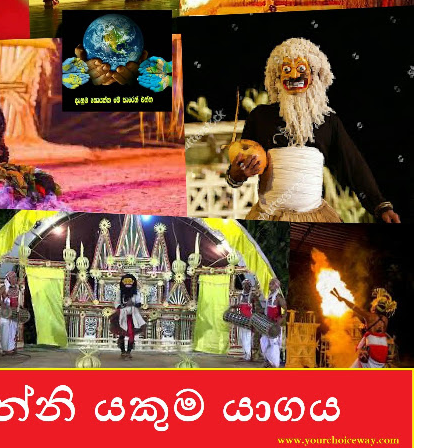
ද පෙළ
ද පෙළ
ද පෙළ
 පද පෙළ