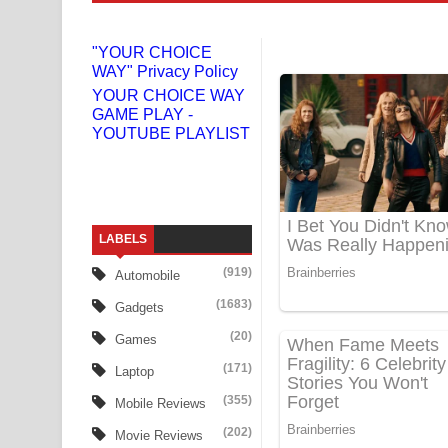
Liyamuda Dan Anagathe Song Lyrics - ලියමුද දැන
"YOUR CHOICE
WAY" Privacy Policy
Doni Song Lyrics - දෝණි ගීතයේ පද පෙළ
YOUR CHOICE WAY
GAME PLAY -
Benthara Palame Song Lyrics - බෙන්තර පාලමේ ගී
YOUTUBE PLAYLIST
Sanda Babalena Song Lyrics - සඳ බැබලෙන ගීතයේ
Adare Wadi Nisa Song Lyrics - ආදරේ වැඩි නිසා ගී
LABELS
UNUHUMA Song Lyrics - උණුහුම ගීතයේ පද පෙළ
(919)
Automobile
Katakara Song Lyrics - කටකාර ගීතයේ පද පෙළ
(1683)
Gadgets
Tharu Yaye Dilena Song Lyrics - තරු යායේ දිලෙනා
(20)
Games
(171)
Laptop
Ow Man Sosa Song Lyrics - ඔව් මං සෝසා ගීතයේ ප
(355)
Mobile Reviews
Heavy Weight Song Lyrics
(202)
Movie Reviews