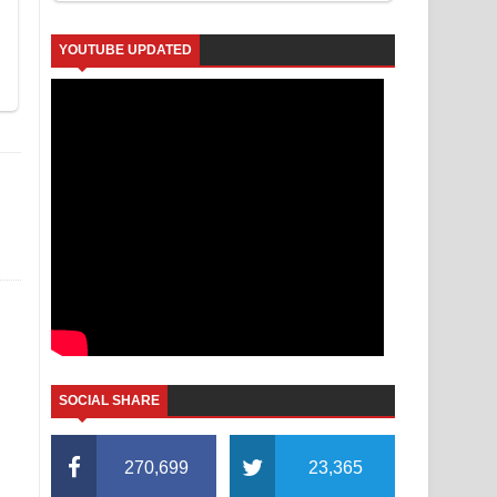
YOUTUBE UPDATED
SOCIAL SHARE
270,699
23,365