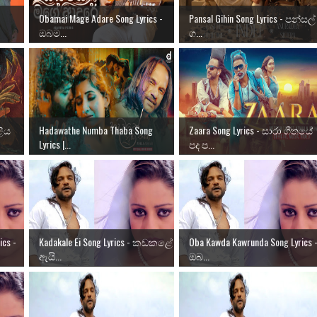
Obamai Mage Adare Song Lyrics -
Pansal Gihin Song Lyrics - පන්සල්
ඔබම...
ග...
ළිය
Hadawathe Numba Thaba Song
Zaara Song Lyrics - සාරා ගීතයේ
Lyrics |...
පද ප...
ics -
Kadakale Ei Song Lyrics - කඩකළේ
Oba Kawda Kawrunda Song Lyrics 
ඇයි...
ඔබ...