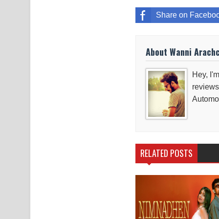
Share on Facebo
About Wanni Arach
Hey, I'm
reviews
Automob
RELATED POSTS