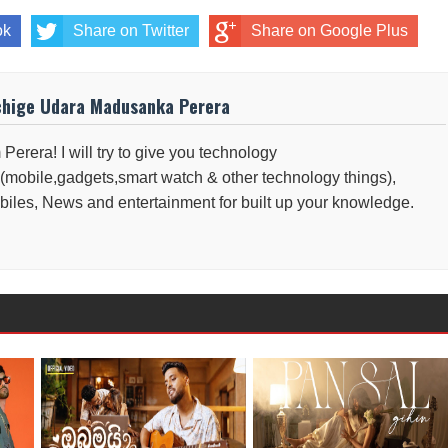
ok
Share on Twitter
Share on Google Plus
chige Udara Madusanka Perera
 Perera! I will try to give you technology
(mobile,gadgets,smart watch & other technology things),
iles, News and entertainment for built up your knowledge.