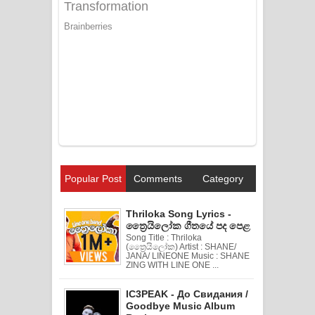
Popular Post
Comments
Category
Thriloka Song Lyrics -
ත්‍රෛයිලෝක ගීතයේ පද පෙළ
Song Title : Thriloka
(ත්‍රෛයිලෝක) Artist : SHANE/
JANA/ LINEONE Music : SHANE
ZING WITH LINE ONE ...
IC3PEAK - До Свидания /
Goodbye Music Album