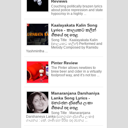
Reviews
Couching politically brazen lyrics
about police repression and state
hypocrisy in a highly ...
Kaalayakata Kalin Song
Lyrics - කාලයකට කලින්
ගීතයේ පද පෙළ
Song Title : Kaalayakata Kalin
(කාලයකට කලින්) Performed and
Melody Composed by Ramidu
Yashmintha ...
Pinter Review
The Pinter allows newbies to
brew beer and cider in a virtually
foolproof way, and it’s not too ...
Manaranjana Darshaniya
Lanka Song Lyrics -
මනරංජන දර්ශනීය ලංකා
ගීතයේ පද පෙළ
Song Title : Manaranjana
Darshaneya Lanka (මනරංජන දර්ශනීය ලංකා)
ගායනය : කේ. රාණි සහ පිරිස පද රචනය ...