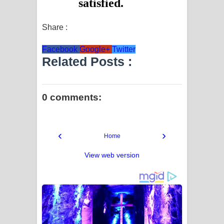
පෙළ
Share :
Facebook
Google+
Twitter
Related Posts :
0 comments:
‹
›
Home
View web version