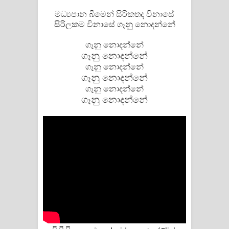
මධ්‍යපාන බීමෙන් සිරිකතද විනාසේ
සිරිලකම විනාසේ ගෑනු නොදන්නේ
ගෑනු නොදන්නේ
ගෑනු නොදන්නේ
ගෑනු නොදන්නේ
ගෑනු නොදන්නේ
ගෑනු නොදන්නේ
ගෑනු නොදන්නේ