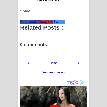
Share :
Facebook
Google+
Twitter
Related Posts :
0 comments:
‹
›
Home
View web version