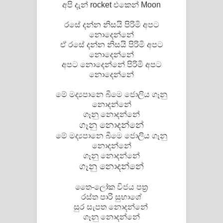
අපි දැන් rocket එකෙන් Moon
රසේ දන්න නිසයි පිරිමි අපට
නොදෙන්නේ
ඒ රසේ දන්න නිසයි පිරිමි අපට
නොදෙන්නේ
අපට නොදෙන්නේ පිරිමි අපට
නොදෙන්නේ
මේ මද්‍යපානෙ බීමෙ ජොලිය ගෑනු
නොදන්නේ
ගෑනු නොදන්නේ
ගෑනු නොදන්නේ
මේ මද්‍යපානෙ බීමෙ ජොලිය ගෑනු
නොදන්නේ
ගෑනු නොදන්නේ
ගෑනු නොදන්නේ
තෛ-ලෝක විජය පත්‍ර
රස්ත පාරි සුභාශේ
සුර සැපත නොදන්නේ
ගෑනු නොදන්නේ