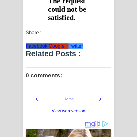
දන්නවාද මාව ගීතයේ පද පෙළ
Share :
Facebook
Google+
Twitter
Related Posts :
0 comments:
‹
›
Home
View web version